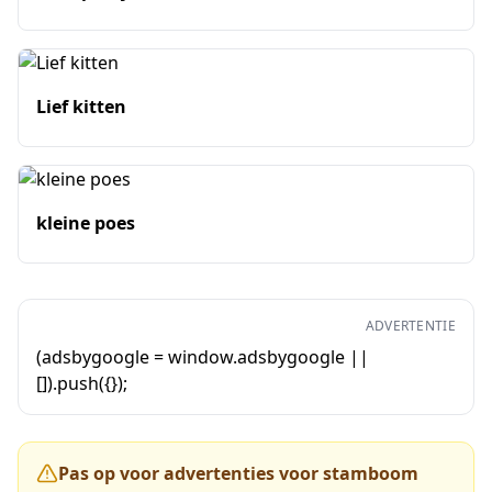
Lief kitten
kleine poes
ADVERTENTIE
(adsbygoogle = window.adsbygoogle ||
[]).push({});
Pas op voor advertenties voor stamboom