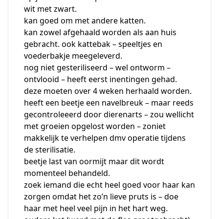
wit met zwart.
kan goed om met andere katten.
kan zowel afgehaald worden als aan huis
gebracht. ook kattebak – speeltjes en
voederbakje meegeleverd.
nog niet gesteriliseerd – wel ontworm –
ontvlooid – heeft eerst inentingen gehad.
deze moeten over 4 weken herhaald worden.
heeft een beetje een navelbreuk – maar reeds
gecontroleeerd door dierenarts – zou wellicht
met groeien opgelost worden – zoniet
makkelijk te verhelpen dmv operatie tijdens
de sterilisatie.
beetje last van oormijt maar dit wordt
momenteel behandeld.
zoek iemand die echt heel goed voor haar kan
zorgen omdat het zo’n lieve pruts is – doe
haar met heel veel pijn in het hart weg.