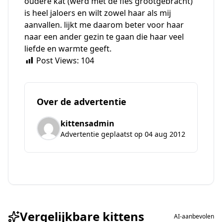
oudere kat (werd met de fles grootgebracht)
is heel jaloers en wilt zowel haar als mij
aanvallen. lijkt me daarom beter voor haar
naar een ander gezin te gaan die haar veel
liefde en warmte geeft.
Post Views:
104
Over de advertentie
kittensadmin
Advertentie geplaatst op 04 aug 2012
Vergelijkbare kittens
AI-aanbevolen