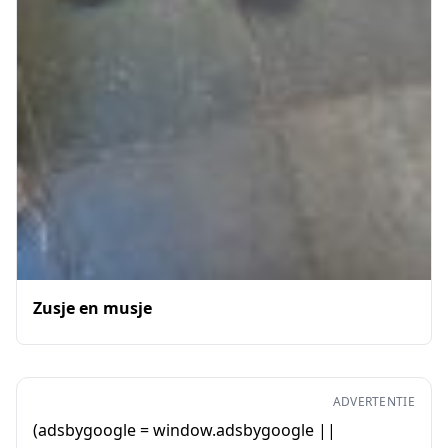
Zusje en musje
ADVERTENTIE
(adsbygoogle = window.adsbygoogle ||