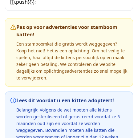
[]).push({});
Pas op voor advertenties voor stamboom
katten!
Een stamboomkat die gratis wordt weggegeven?
Koop het niet! Het is een oplichting! Om het veilig te
spelen, haal altijd de kittens persoonlijk op en maak
zeker geen betaling. We controleren de website
dagelijks om oplichtingsadvertenties zo snel mogelijk
te verwijderen.
Lees dit voordat u een kitten adopteert!
Belangrijk: Volgens de wet moeten alle kittens
worden gesteriliseerd of gecastreerd voordat ze 5
maanden oud zijn en voordat ze worden
weggegeven. Bovendien moeten alle katten die
worden weggegeven of jonger zijn dan 12 weken