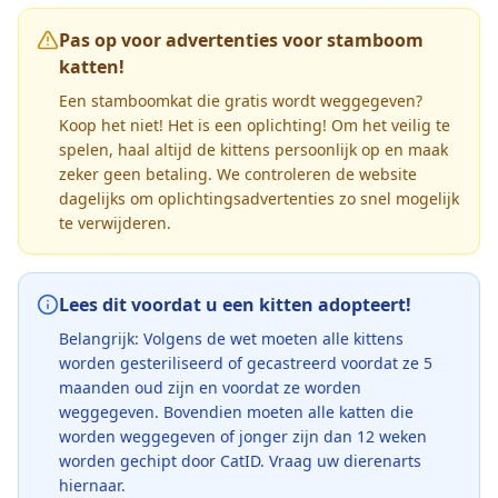
Pas op voor advertenties voor stamboom
katten!
Een stamboomkat die gratis wordt weggegeven?
Koop het niet! Het is een oplichting! Om het veilig te
spelen, haal altijd de kittens persoonlijk op en maak
zeker geen betaling. We controleren de website
dagelijks om oplichtingsadvertenties zo snel mogelijk
te verwijderen.
Lees dit voordat u een kitten adopteert!
Belangrijk: Volgens de wet moeten alle kittens
worden gesteriliseerd of gecastreerd voordat ze 5
maanden oud zijn en voordat ze worden
weggegeven. Bovendien moeten alle katten die
worden weggegeven of jonger zijn dan 12 weken
worden gechipt door CatID. Vraag uw dierenarts
hiernaar.