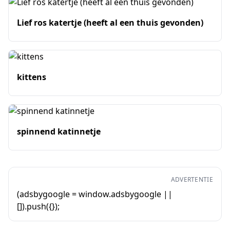
Lief ros katertje (heeft al een thuis gevonden)
kittens
spinnend katinnetje
ADVERTENTIE
(adsbygoogle = window.adsbygoogle ||
[]).push({});