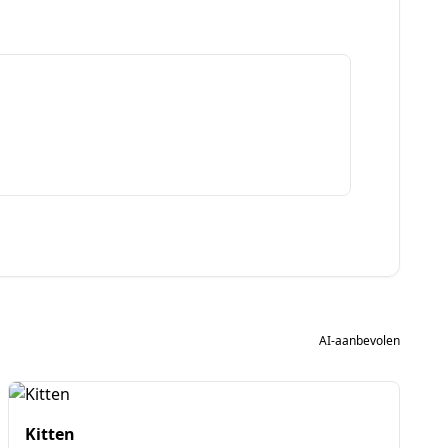
AI-aanbevolen
Kitten