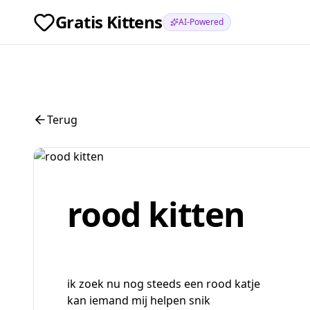
Gratis Kittens
AI-Powered
Terug
rood kitten
ik zoek nu nog steeds een rood katje
kan iemand mij helpen snik