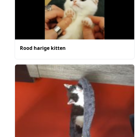
Rood harige kitten