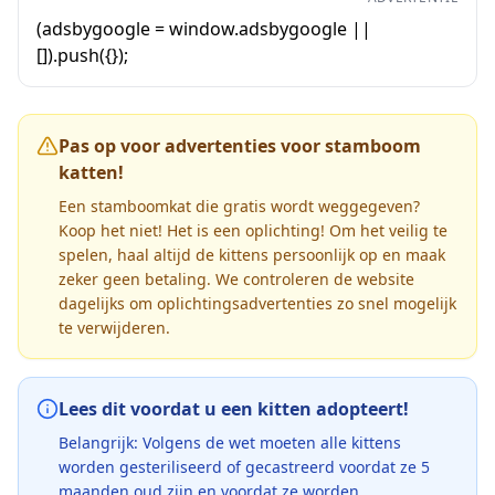
(adsbygoogle = window.adsbygoogle ||
[]).push({});
Pas op voor advertenties voor stamboom
katten!
Een stamboomkat die gratis wordt weggegeven?
Koop het niet! Het is een oplichting! Om het veilig te
spelen, haal altijd de kittens persoonlijk op en maak
zeker geen betaling. We controleren de website
dagelijks om oplichtingsadvertenties zo snel mogelijk
te verwijderen.
Lees dit voordat u een kitten adopteert!
Belangrijk: Volgens de wet moeten alle kittens
worden gesteriliseerd of gecastreerd voordat ze 5
maanden oud zijn en voordat ze worden