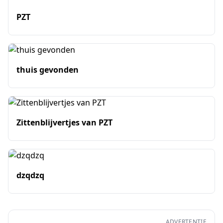
PZT
thuis gevonden
Zittenblijvertjes van PZT
dzqdzq
ADVERTENTIE