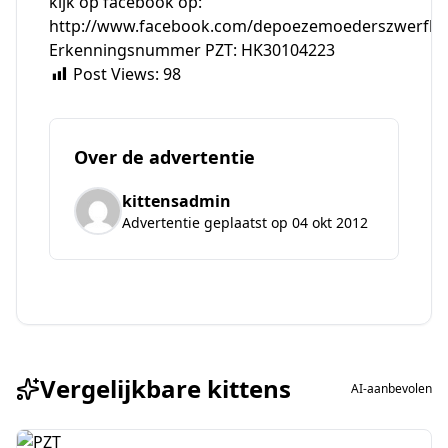
kijk op facebook op:
http://www.facebook.com/depoezemoederszwerfkat
Erkenningsnummer PZT: HK30104223
Post Views:
98
Over de advertentie
kittensadmin
Advertentie geplaatst op 04 okt 2012
Vergelijkbare kittens
AI-aanbevolen