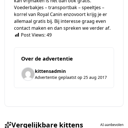
kan vrijmaken is het dan ook gratis.
Voederbakjes – transportbak – speeltjes –
korrel van Royal Canin enzovoort krijg je er
allemaal gratis bij. Bij interesse graag even
contact maken en dan spreken we verder af.
Post Views:
49
Over de advertentie
kittensadmin
Advertentie geplaatst op 25 aug 2017
Vergelijkbare kittens
AI-aanbevolen