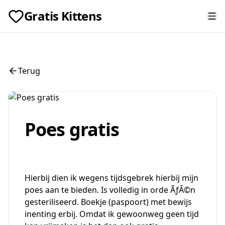
Gratis Kittens
Terug
Poes gratis
Hierbij dien ik wegens tijdsgebrek hierbij mijn
poes aan te bieden. Is volledig in orde ÃƒÂ©n
gesteriliseerd. Boekje (paspoort) met bewijs
inenting erbij. Omdat ik gewoonweg geen tijd