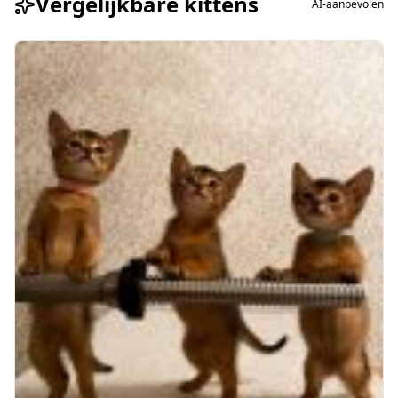
Vergelijkbare kittens
AI-aanbevolen