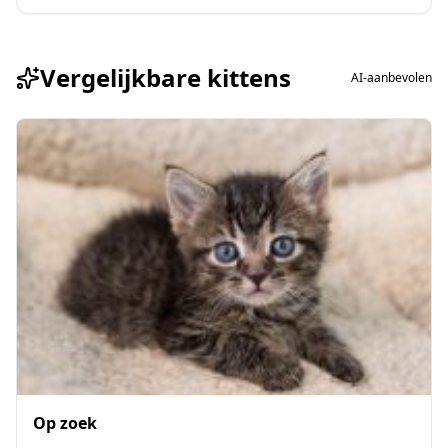
Vergelijkbare kittens
AI-aanbevolen
Op zoek