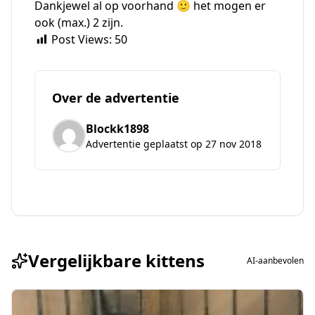
Dankjewel al op voorhand 🙂 het mogen er
ook (max.) 2 zijn.
Post Views:
50
Over de advertentie
Blockk1898
Advertentie geplaatst op 27 nov 2018
Vergelijkbare kittens
AI-aanbevolen