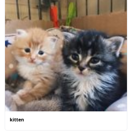
kitten