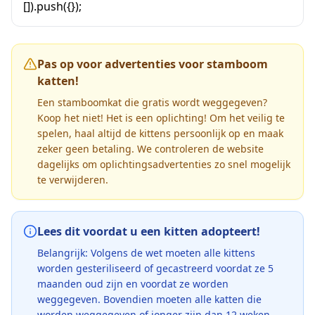
[]).push({});
Pas op voor advertenties voor stamboom
katten!
Een stamboomkat die gratis wordt weggegeven?
Koop het niet! Het is een oplichting! Om het veilig te
spelen, haal altijd de kittens persoonlijk op en maak
zeker geen betaling. We controleren de website
dagelijks om oplichtingsadvertenties zo snel mogelijk
te verwijderen.
Lees dit voordat u een kitten adopteert!
Belangrijk: Volgens de wet moeten alle kittens
worden gesteriliseerd of gecastreerd voordat ze 5
maanden oud zijn en voordat ze worden
weggegeven. Bovendien moeten alle katten die
worden weggegeven of jonger zijn dan 12 weken