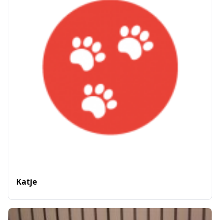
Katje