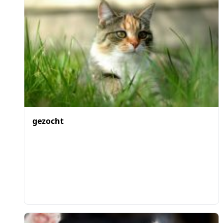
gezocht