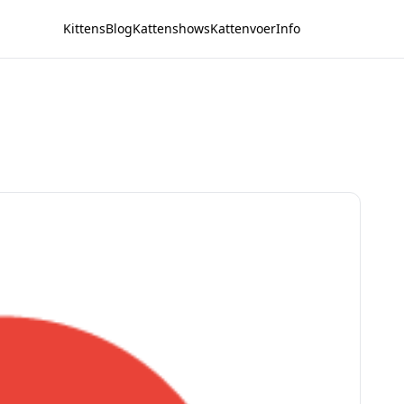
Kittens
Blog
Kattenshows
Kattenvoer
Info