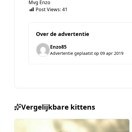
Mvg Enzo
Post Views:
41
Over de advertentie
Enzo85
Advertentie geplaatst op 09 apr 2019
Vergelijkbare kittens