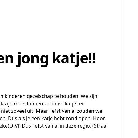
n jong katje!!
jn kinderen gezelschap te houden. We zijn
uk zijn moest er iemand een katje ter
iet zoveel uit. Maar liefst van al zouden we
llen. Dus als je een katje hebt rondlopen. Hoor
ke(O-Vl) Dus liefst van al in deze regio. (Straal