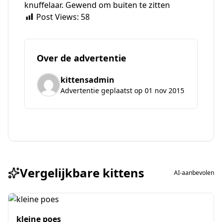
knuffelaar. Gewend om buiten te zitten
Post Views:
58
Over de advertentie
kittensadmin
Advertentie geplaatst op 01 nov 2015
Vergelijkbare kittens
AI-aanbevolen
kleine poes