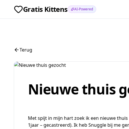
Gratis Kittens
AI-Powered
Terug
Nieuwe thuis g
Met spijt in mijn hart zoek ik een nieuwe thuis
1jaar – gecastreerd). Ik heb Snuggle bij me ge