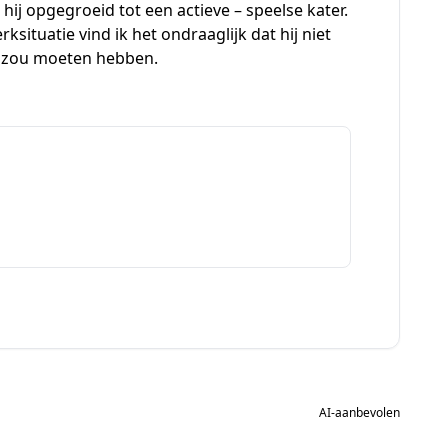
hij opgegroeid tot een actieve – speelse kater.
situatie vind ik het ondraaglijk dat hij niet
j zou moeten hebben.
AI-aanbevolen