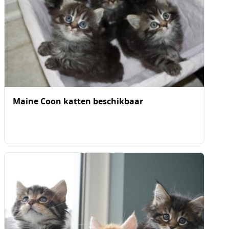
Maine Coon katten beschikbaar