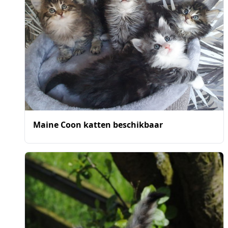
Maine Coon katten beschikbaar