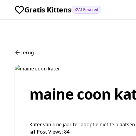
Gratis Kittens
AI-Powered
Terug
maine coon ka
Kater van drie jaar ter adoptie niet te plaatse
Post Views:
84