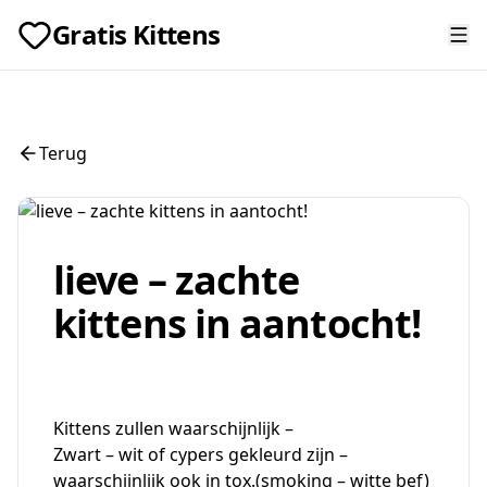
Gratis Kittens
Terug
lieve – zachte
kittens in aantocht!
Kittens zullen waarschijnlijk –
Zwart – wit of cypers gekleurd zijn –
waarschijnlijk ook in tox.(smoking – witte bef)