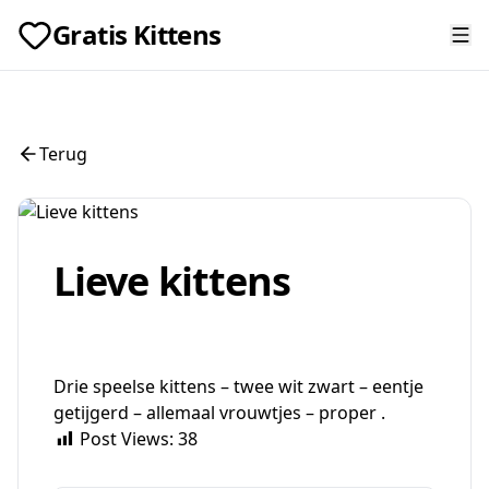
Gratis Kittens
Terug
Lieve kittens
Drie speelse kittens – twee wit zwart – eentje
getijgerd – allemaal vrouwtjes – proper .
Post Views:
38