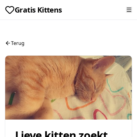
Gratis Kittens
Terug
Lieve kitten zoekt