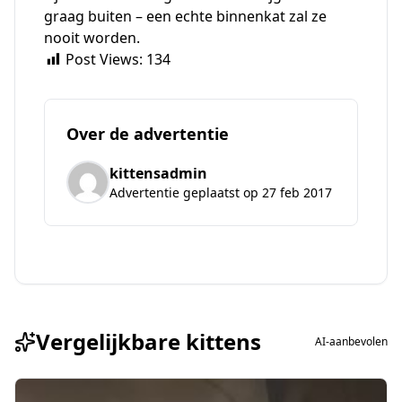
graag buiten – een echte binnenkat zal ze
nooit worden.
Post Views:
134
Over de advertentie
kittensadmin
Advertentie geplaatst op 27 feb 2017
Vergelijkbare kittens
AI-aanbevolen