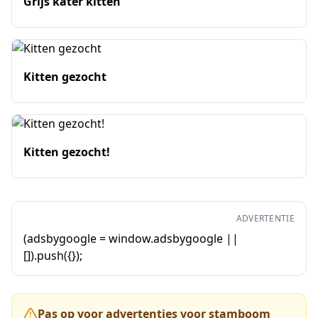
Grijs kater kitten
Kitten gezocht
Kitten gezocht!
ADVERTENTIE
(adsbygoogle = window.adsbygoogle ||
[]).push({});
Pas op voor advertenties voor stamboom