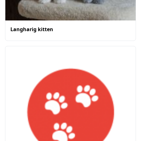
Langharig kitten