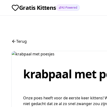
Gratis Kittens
AI-Powered
Terug
krabpaal met p
Onze poes heeft voor de eerste keer kittens! 
niet gedacht dat ze al zo snel zwanger zou zi