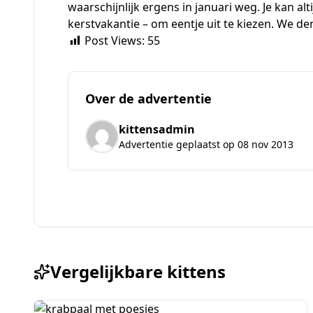
waarschijnlijk ergens in januari weg. Je kan alt
kerstvakantie – om eentje uit te kiezen. We den
Post Views:
55
Over de advertentie
kittensadmin
Advertentie geplaatst op 08 nov 2013
Vergelijkbare kittens