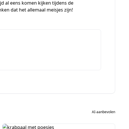
ijd al eens komen kijken tijdens de
ken dat het allemaal meisjes zijn!
AI-aanbevolen