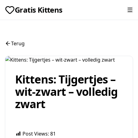
Gratis Kittens
Terug
Kittens: Tijgertjes –
wit-zwart – volledig
zwart
Post Views:
81