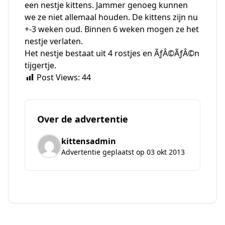
een nestje kittens. Jammer genoeg kunnen
we ze niet allemaal houden. De kittens zijn nu
+-3 weken oud. Binnen 6 weken mogen ze het
nestje verlaten.
Het nestje bestaat uit 4 rostjes en ÃƒÂ©ÃƒÂ©n
tijgertje.
Post Views:
44
Over de advertentie
kittensadmin
Advertentie geplaatst op 03 okt 2013