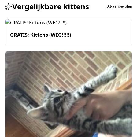
Vergelijkbare kittens
AI-aanbevolen
GRATIS: Kittens (WEG!!!!!)