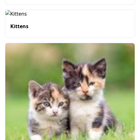
Kittens