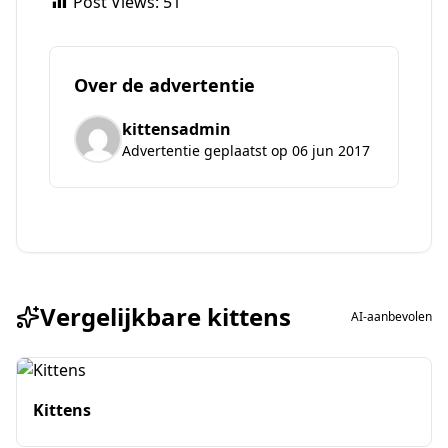
Post Views:
51
Over de advertentie
kittensadmin
Advertentie geplaatst op 06 jun 2017
Vergelijkbare kittens
AI-aanbevolen
Kittens