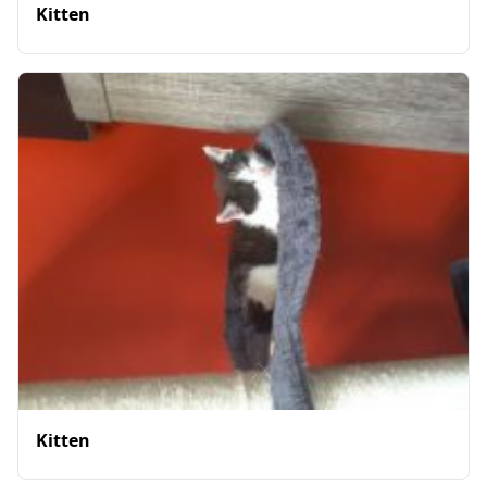
Kitten
Kitten