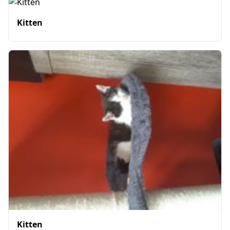
Kitten
Kitten