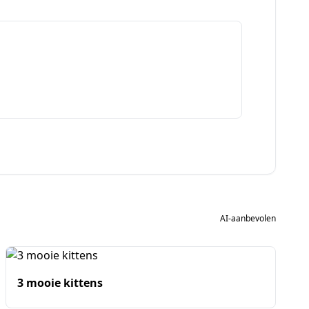
AI-aanbevolen
3 mooie kittens