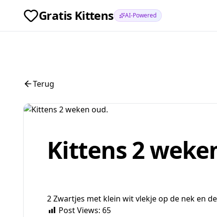
Gratis Kittens
AI-Powered
Terug
Kittens 2 weke
2 Zwartjes met klein wit vlekje op de nek en d
Post Views:
65