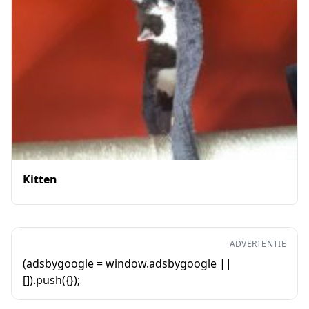
Kitten
ADVERTENTIE
(adsbygoogle = window.adsbygoogle ||
[]).push({});