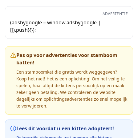
ADVERTENTIE
(adsbygoogle = window.adsbygoogle ||
[]).push({});
Pas op voor advertenties voor stamboom
katten!
Een stamboomkat die gratis wordt weggegeven?
Koop het niet! Het is een oplichting! Om het veilig te
spelen, haal altijd de kittens persoonlijk op en maak
zeker geen betaling. We controleren de website
dagelijks om oplichtingsadvertenties zo snel mogelijk
te verwijderen.
Lees dit voordat u een kitten adopteert!
Belangrijk: Volgens de wet moeten alle kittens