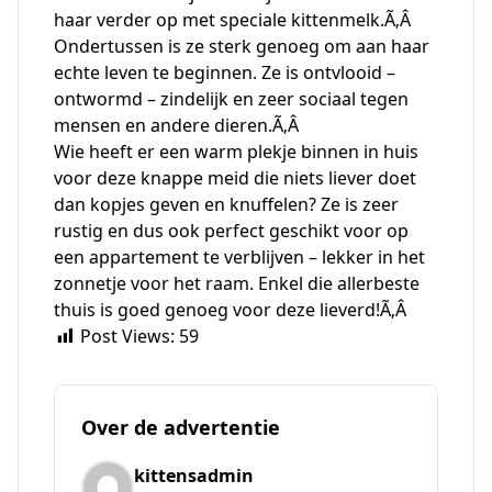
haar verder op met speciale kittenmelk.Ã‚Â
Ondertussen is ze sterk genoeg om aan haar
echte leven te beginnen. Ze is ontvlooid –
ontwormd – zindelijk en zeer sociaal tegen
mensen en andere dieren.Ã‚Â
Wie heeft er een warm plekje binnen in huis
voor deze knappe meid die niets liever doet
dan kopjes geven en knuffelen? Ze is zeer
rustig en dus ook perfect geschikt voor op
een appartement te verblijven – lekker in het
zonnetje voor het raam. Enkel die allerbeste
thuis is goed genoeg voor deze lieverd!Ã‚Â
Post Views:
59
Over de advertentie
kittensadmin