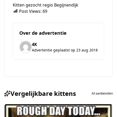
Kitten gezocht regio Begijnendijk
Post Views:
69
Over de advertentie
4K
Advertentie geplaatst op 23 aug 2018
Vergelijkbare kittens
AI-aanbevolen