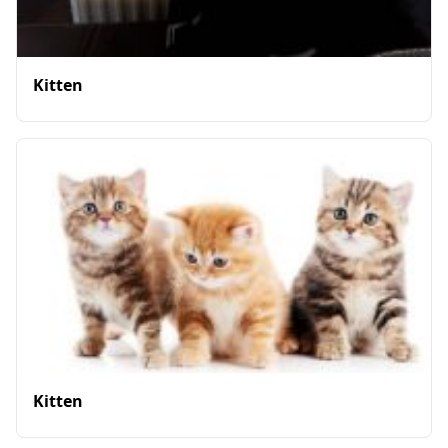
Kitten
Kitten