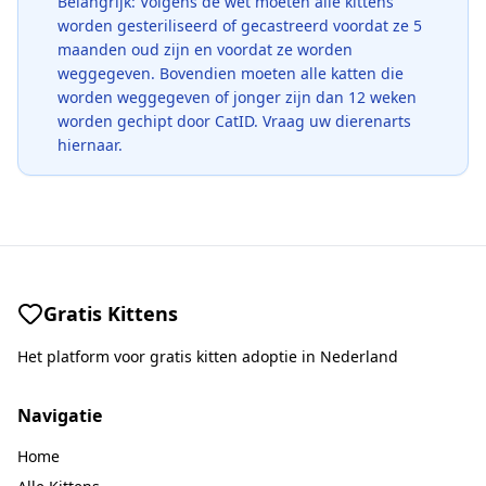
Belangrijk: Volgens de wet moeten alle kittens
worden gesteriliseerd of gecastreerd voordat ze 5
maanden oud zijn en voordat ze worden
weggegeven. Bovendien moeten alle katten die
worden weggegeven of jonger zijn dan 12 weken
worden gechipt door CatID. Vraag uw dierenarts
hiernaar.
Gratis Kittens
Het platform voor gratis kitten adoptie in Nederland
Navigatie
Home