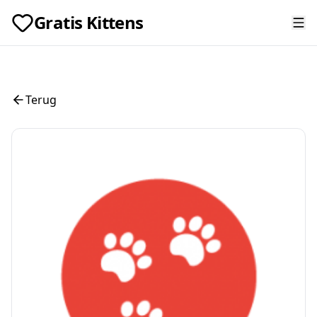
Gratis Kittens
Terug