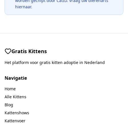
worden gechipt door CatID. Vraag uw dierenarts
hiernaar.
Gratis Kittens
Het platform voor gratis kitten adoptie in Nederland
Navigatie
Home
Alle Kittens
Blog
Kattenshows
Kattenvoer