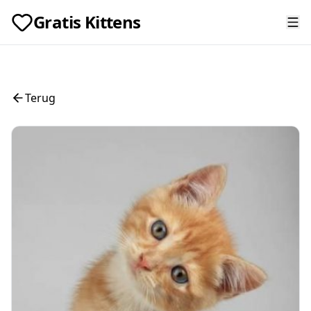
Gratis Kittens
Terug