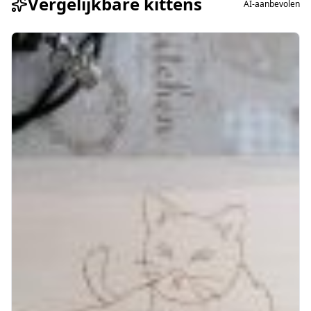
Vergelijkbare kittens
AI-aanbevolen