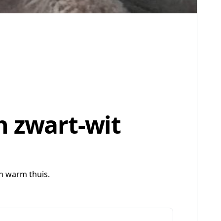
n zwart-wit
en warm thuis.