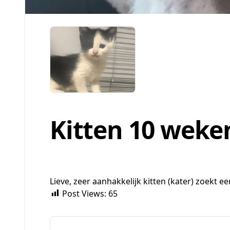
Kitten 10 weke
Lieve, zeer aanhakkelijk kitten (kater) zoekt e
Post Views:
65