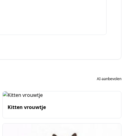
AI-aanbevolen
Kitten vrouwtje