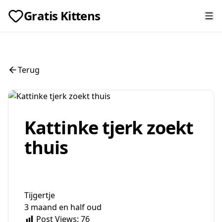
Gratis Kittens
Terug
Kattinke tjerk zoekt
thuis
Tijgertje
3 maand en half oud
Post Views:
76