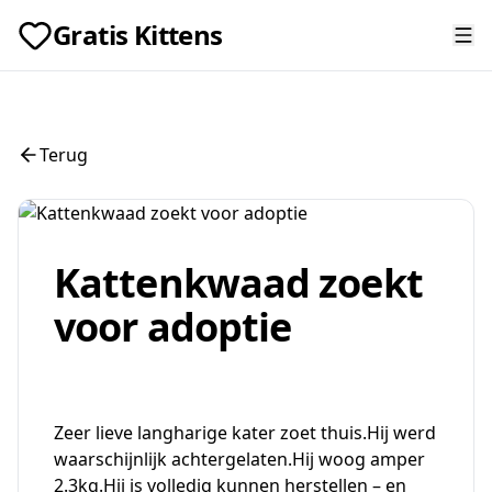
Gratis Kittens
Terug
Kattenkwaad zoekt
voor adoptie
Zeer lieve langharige kater zoet thuis.Hij werd
waarschijnlijk achtergelaten.Hij woog amper
2.3kg.Hij is volledig kunnen herstellen – en