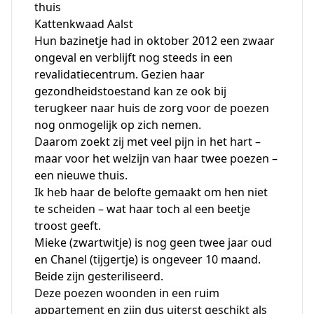
thuis
Kattenkwaad Aalst
Hun bazinetje had in oktober 2012 een zwaar
ongeval en verblijft nog steeds in een
revalidatiecentrum. Gezien haar
gezondheidstoestand kan ze ook bij
terugkeer naar huis de zorg voor de poezen
nog onmogelijk op zich nemen.
Daarom zoekt zij met veel pijn in het hart –
maar voor het welzijn van haar twee poezen –
een nieuwe thuis.
Ik heb haar de belofte gemaakt om hen niet
te scheiden – wat haar toch al een beetje
troost geeft.
Mieke (zwartwitje) is nog geen twee jaar oud
en Chanel (tijgertje) is ongeveer 10 maand.
Beide zijn gesteriliseerd.
Deze poezen woonden in een ruim
appartement en zijn dus uiterst geschikt als