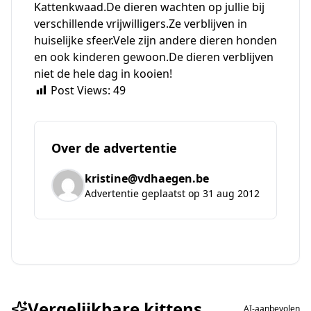
Kattenkwaad.De dieren wachten op jullie bij
verschillende vrijwilligers.Ze verblijven in
huiselijke sfeer.Vele zijn andere dieren honden
en ook kinderen gewoon.De dieren verblijven
niet de hele dag in kooien!
Post Views:
49
Over de advertentie
kristine@vdhaegen.be
Advertentie geplaatst op 31 aug 2012
Vergelijkbare kittens
AI-aanbevolen