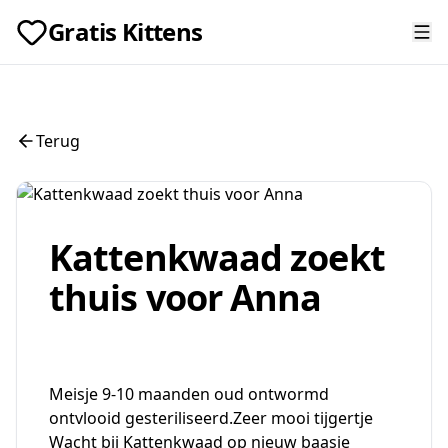
Gratis Kittens
Terug
Kattenkwaad zoekt
thuis voor Anna
Meisje 9-10 maanden oud ontwormd
ontvlooid gesteriliseerd.Zeer mooi tijgertje
Wacht bij Kattenkwaad op nieuw baasje