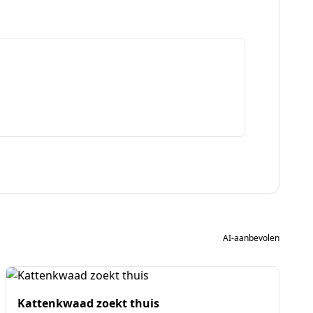
AI-aanbevolen
Kattenkwaad zoekt thuis