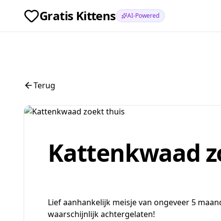
Gratis Kittens
AI-Powered
Terug
Kattenkwaad zo
Lief aanhankelijk meisje van ongeveer 5 maan
waarschijnlijk achtergelaten!