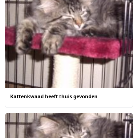
Kattenkwaad heeft thuis gevonden