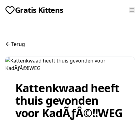
Gratis Kittens
Terug
Kattenkwaad heeft
thuis gevonden
voor KadÃƒÂ©!!WEG