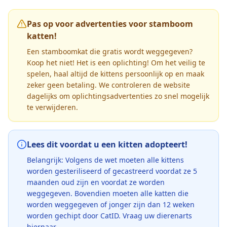
Pas op voor advertenties voor stamboom
katten!
Een stamboomkat die gratis wordt weggegeven?
Koop het niet! Het is een oplichting! Om het veilig te
spelen, haal altijd de kittens persoonlijk op en maak
zeker geen betaling. We controleren de website
dagelijks om oplichtingsadvertenties zo snel mogelijk
te verwijderen.
Lees dit voordat u een kitten adopteert!
Belangrijk: Volgens de wet moeten alle kittens
worden gesteriliseerd of gecastreerd voordat ze 5
maanden oud zijn en voordat ze worden
weggegeven. Bovendien moeten alle katten die
worden weggegeven of jonger zijn dan 12 weken
worden gechipt door CatID. Vraag uw dierenarts
hiernaar.