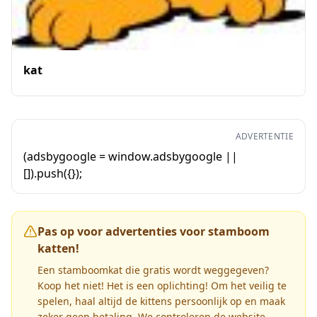
kat
ADVERTENTIE
(adsbygoogle = window.adsbygoogle ||
[]).push({});
Pas op voor advertenties voor stamboom
katten!
Een stamboomkat die gratis wordt weggegeven?
Koop het niet! Het is een oplichting! Om het veilig te
spelen, haal altijd de kittens persoonlijk op en maak
zeker geen betaling. We controleren de website