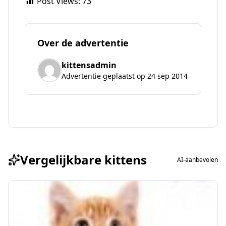
Post Views:
73
Over de advertentie
kittensadmin
Advertentie geplaatst op 24 sep 2014
Vergelijkbare kittens
AI-aanbevolen