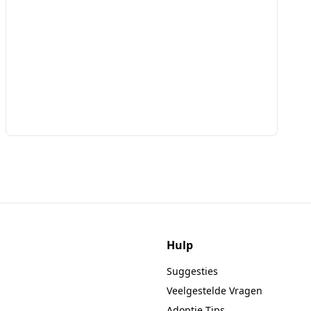
Hulp
Suggesties
Veelgestelde Vragen
Adoptie Tips