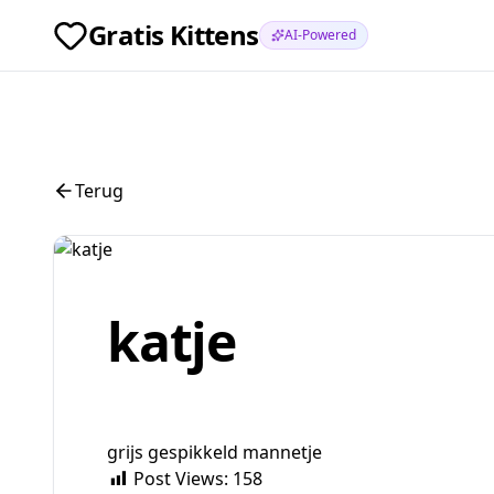
Gratis Kittens
AI-Powered
Terug
katje
grijs gespikkeld mannetje
Post Views:
158