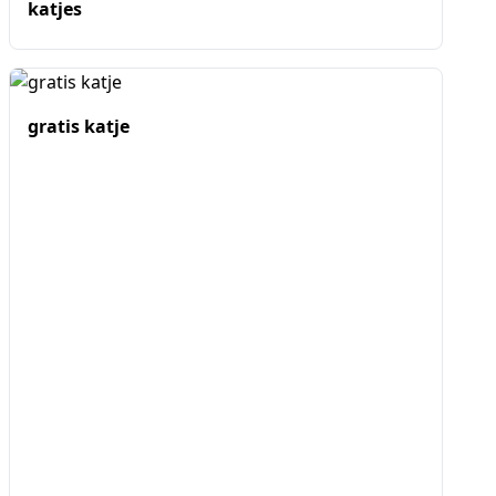
katjes
gratis katje