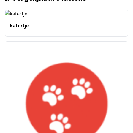
katertje