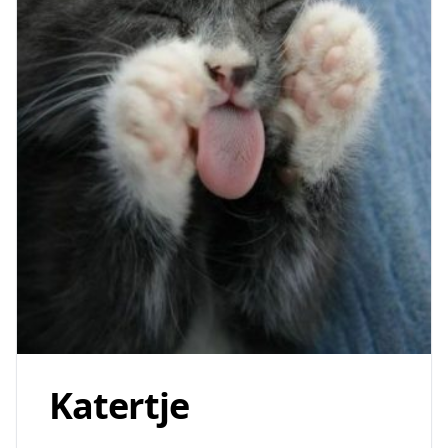
Katertje