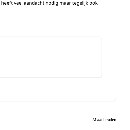
n – heeft veel aandacht nodig maar tegelijk ook
AI-aanbevolen