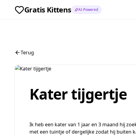
Gratis Kittens
AI-Powered
Terug
Kater tijgertje
Ik heb een kater van 1 jaar en 3 maand hij zoe
met een tuintje of dergelijke zodat hij buiten k