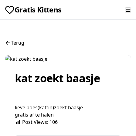
Gratis Kittens
Terug
kat zoekt baasje
lieve poes(kattin)zoekt baasje
gratis af te halen
Post Views:
106